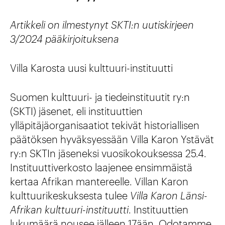
Artikkeli on ilmestynyt SKTI:n uutiskirjeen
3/2024 pääkirjoituksena
Villa Karosta uusi kulttuuri-instituutti
Suomen kulttuuri- ja tiedeinstituutit ry:n
(SKTI) jäsenet, eli instituuttien
ylläpitäjäorganisaatiot tekivät historiallisen
päätöksen hyväksyessään Villa Karon Ystävät
ry:n SKTIn jäseneksi vuosikokouksessa 25.4.
Instituuttiverkosto laajenee ensimmäistä
kertaa Afrikan mantereelle. Villan Karon
kulttuurikeskuksesta tulee
Villa Karon Länsi-
Afrikan kulttuuri-instituutti
. Instituuttien
lukumäärä nousee jälleen 17ään. Odotamme