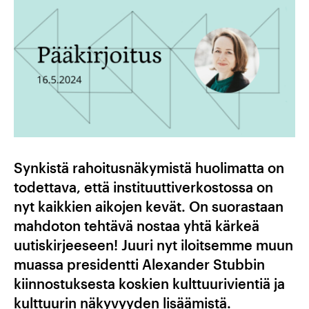
Synkistä rahoitusnäkymistä huolimatta on
todettava, että instituuttiverkostossa on
nyt kaikkien aikojen kevät. On suorastaan
mahdoton tehtävä nostaa yhtä kärkeä
uutiskirjeeseen! Juuri nyt iloitsemme muun
muassa presidentti Alexander Stubbin
kiinnostuksesta koskien kulttuurivientiä ja
kulttuurin näkyvyyden lisäämistä.