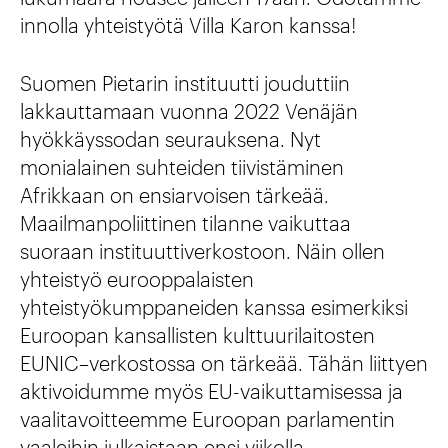
innolla yhteistyötä Villa Karon kanssa!
Suomen Pietarin instituutti jouduttiin
lakkauttamaan vuonna 2022 Venäjän
hyökkäyssodan seurauksena. Nyt
monialainen suhteiden tiivistäminen
Afrikkaan on ensiarvoisen tärkeää.
Maailmanpoliittinen tilanne vaikuttaa
suoraan instituuttiverkostoon. Näin ollen
yhteistyö eurooppalaisten
yhteistyökumppaneiden kanssa esimerkiksi
Euroopan kansallisten kulttuurilaitosten
EUNIC–verkostossa on tärkeää. Tähän liittyen
aktivoidumme myös EU-vaikuttamisessa ja
vaalitavoitteemme Euroopan parlamentin
vaaleihin julkaistaan ensi viikolla.