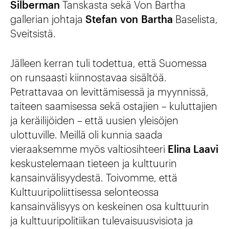
Silberman
Tanskasta sekä Von Bartha
gallerian johtaja
Stefan von Bartha
Baselista,
Sveitsistä.
Jälleen kerran tuli todettua, että Suomessa
on runsaasti kiinnostavaa sisältöä.
Petrattavaa on levittämisessä ja myynnissä,
taiteen saamisessa sekä ostajien – kuluttajien
ja keräilijöiden – että uusien yleisöjen
ulottuville. Meillä oli kunnia saada
vieraaksemme myös valtiosihteeri
Elina Laavi
keskustelemaan tieteen ja kulttuurin
kansainvälisyydestä. Toivomme, että
Kulttuuripoliittisessa selonteossa
kansainvälisyys on keskeinen osa kulttuurin
ja kulttuuripolitiikan tulevaisuusvisiota ja