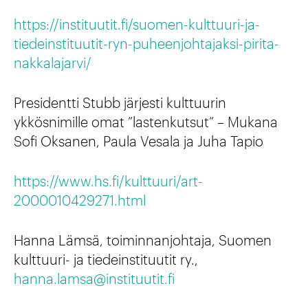
https://instituutit.fi/suomen-kulttuuri-ja-
tiedeinstituutit-ryn-puheenjohtajaksi-pirita-
nakkalajarvi/
Presidentti Stubb järjesti kulttuurin
ykkösnimille omat ”lastenkutsut” – Mukana
Sofi Oksanen, Paula Vesala ja Juha Tapio
https://www.hs.fi/kulttuuri/art-
2000010429271.html
Hanna Lämsä, toiminnanjohtaja, Suomen
kulttuuri- ja tiedeinstituutit ry.,
hanna.lamsa@instituutit.fi