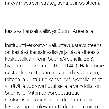
näkyy myös sen strategisena painopisteenä.
Kestävä kansainvälisyys Suomi Areenalla
Instituuttiverkoston vaikuttavuustavoitteena
on kestävä kansainvälisyys ja tästä aiheesta
keskustellaan Porin SuomiAreenalla 26.6.
(Vaakunan lavalla klo 11.00–11.45.) Haluamme
nostaa keskusteluun mikä merkitys tieteen,
taiteen ja kulttuurin kansainvälisyydellä, rajat
ylittävällä vuorovaikutuksella ja vaihdolla, on
Suomelle. Miten se voi edesauttaa
ekologisesti, sosiaalisesti ja kulttuurisesti
kestävämpää tulevaisuutta kaikille ja miten se