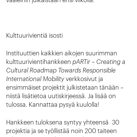
Kulttuurivientiä isosti
Instituuttien kaikkien aikojen suurimman
kulttuurivientihankkeen
pARTir – Creating a
Cultural Roadmap Towards Responsible
International Mobility
verkkosivut ja
ensimmäiset projektit julkistetaan tänään –
niistä lisätietoa uutiskirjeessä. Ja lisää on
tulossa. Kannattaa pysyä kuulolla!
Hankkeen tuloksena syntyy yhteensä 30
projektia ja se työllistää noin 200 taiteen