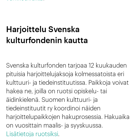
Harjoittelu Svenska
kulturfondenin kautta
Svenska kulturfonden tarjoaa 12 kuukauden
pituisia harjoittelujaksoja kolmessatoista eri
kulttuuri- ja tiedeinstituutissa. Paikkoja voivat
hakea ne, joilla on ruotsi opiskelu- tai
äidinkielenä. Suomen kulttuuri- ja
tiedeinstituutit ry koordinoi näiden
harjoittelupaikkojen hakuprosessia. Hakuaika
on vuosittain maalis- ja syyskuussa.
Lisätietoja ruotsiksi
.