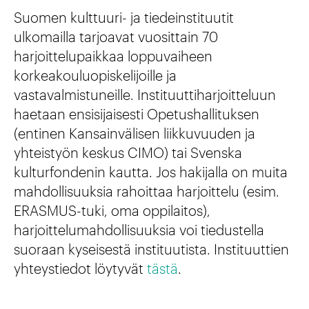
Suomen kulttuuri- ja tiedeinstituutit
ulkomailla tarjoavat vuosittain 70
harjoittelupaikkaa loppuvaiheen
korkeakouluopiskelijoille ja
vastavalmistuneille. Instituuttiharjoitteluun
haetaan ensisijaisesti Opetushallituksen
(entinen Kansainvälisen liikkuvuuden ja
yhteistyön keskus CIMO) tai Svenska
kulturfondenin kautta. Jos hakijalla on muita
mahdollisuuksia rahoittaa harjoittelu (esim.
ERASMUS-tuki, oma oppilaitos),
harjoittelumahdollisuuksia voi tiedustella
suoraan kyseisestä instituutista. Instituuttien
yhteystiedot löytyvät
tästä
.