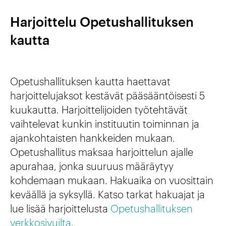
Harjoittelu Opetushallituksen
kautta
Opetushallituksen kautta haettavat
harjoittelujaksot kestävät pääsääntöisesti 5
kuukautta. Harjoittelijoiden työtehtävät
vaihtelevat kunkin instituutin toiminnan ja
ajankohtaisten hankkeiden mukaan.
Opetushallitus maksaa harjoittelun ajalle
apurahaa, jonka suuruus määräytyy
kohdemaan mukaan. Hakuaika on vuosittain
keväällä ja syksyllä. Katso tarkat hakuajat ja
lue lisää harjoittelusta
Opetushallituksen
verkkosivuilta
.