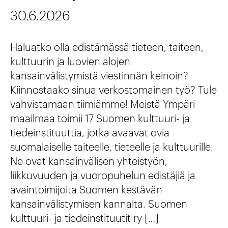
30.6.2026
Haluatko olla edistämässä tieteen, taiteen,
kulttuurin ja luovien alojen
kansainvälistymistä viestinnän keinoin?
Kiinnostaako sinua verkostomainen työ? Tule
vahvistamaan tiimiämme! Meistä Ympäri
maailmaa toimii 17 Suomen kulttuuri- ja
tiedeinstituuttia, jotka avaavat ovia
suomalaiselle taiteelle, tieteelle ja kulttuurille.
Ne ovat kansainvälisen yhteistyön,
liikkuvuuden ja vuoropuhelun edistäjiä ja
avaintoimijoita Suomen kestävän
kansainvälistymisen kannalta. Suomen
kulttuuri- ja tiedeinstituutit ry […]