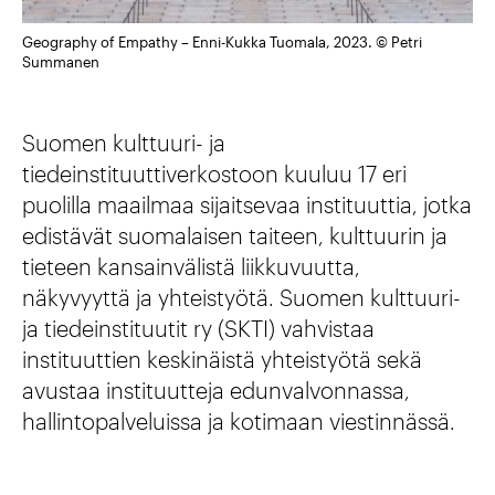
Geography of Empathy – Enni-Kukka Tuomala, 2023. © Petri
Summanen
Suomen kulttuuri- ja
tiedeinstituuttiverkostoon kuuluu 17 eri
puolilla maailmaa sijaitsevaa instituuttia, jotka
edistävät suomalaisen taiteen, kulttuurin ja
tieteen kansainvälistä liikkuvuutta,
näkyvyyttä ja yhteistyötä. Suomen kulttuuri-
ja tiedeinstituutit ry (SKTI) vahvistaa
instituuttien keskinäistä yhteistyötä sekä
avustaa instituutteja edunvalvonnassa,
hallintopalveluissa ja kotimaan viestinnässä.