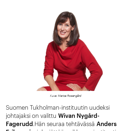
Kuva: Marica Rosengård
Suomen Tukholman-instituutin uudeksi
johtajaksi on valittu
Wivan Nygård-
Fagerudd
.Hän seuraa tehtävässä
Anders