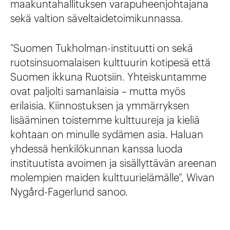
maakuntahallituksen varapuheenjohtajana
sekä valtion säveltaidetoimikunnassa.
”Suomen Tukholman-instituutti on sekä
ruotsinsuomalaisen kulttuurin kotipesä että
Suomen ikkuna Ruotsiin. Yhteiskuntamme
ovat paljolti samanlaisia – mutta myös
erilaisia. Kiinnostuksen ja ymmärryksen
lisääminen toistemme kulttuureja ja kieliä
kohtaan on minulle sydämen asia. Haluan
yhdessä henkilökunnan kanssa luoda
instituutista avoimen ja sisällyttävän areenan
molempien maiden kulttuurielämälle”, Wivan
Nygård-Fagerlund sanoo.