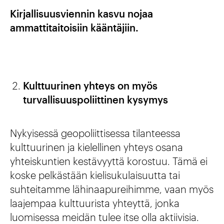
Kirjallisuusviennin kasvu nojaa
ammattitaitoisiin kääntäjiin.
Kulttuurinen yhteys on myös
turvallisuuspoliittinen kysymys
Nykyisessä geopoliittisessa tilanteessa
kulttuurinen ja kielellinen yhteys osana
yhteiskuntien kestävyyttä korostuu. Tämä ei
koske pelkästään kielisukulaisuutta tai
suhteitamme lähinaapureihimme, vaan myös
laajempaa kulttuurista yhteyttä, jonka
luomisessa meidän tulee itse olla aktiivisia.