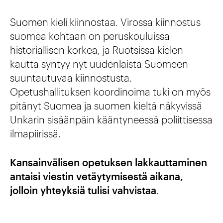
Suomen kieli kiinnostaa. Virossa kiinnostus
suomea kohtaan on peruskouluissa
historiallisen korkea, ja Ruotsissa kielen
kautta syntyy nyt uudenlaista Suomeen
suuntautuvaa kiinnostusta.
Opetushallituksen koordinoima tuki on myös
pitänyt Suomea ja suomen kieltä näkyvissä
Unkarin sisäänpäin kääntyneessä poliittisessa
ilmapiirissä.
Kansainvälisen opetuksen lakkauttaminen
antaisi viestin vetäytymisestä aikana,
jolloin yhteyksiä tulisi vahvistaa
.