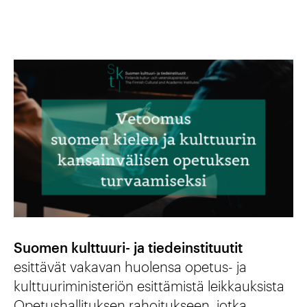
Suomen kulttuuri- ja tiedeinstituutit
esittävät vakavan huolensa opetus- ja
kulttuuriministeriön esittämistä leikkauksista
Opetushallituksen rahoitukseen, jotka