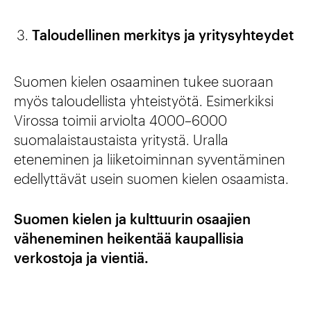
Taloudellinen merkitys ja yritysyhteydet
Suomen kielen osaaminen tukee suoraan
myös taloudellista yhteistyötä. Esimerkiksi
Virossa toimii arviolta 4000–6000
suomalaistaustaista yritystä. Uralla
eteneminen ja liiketoiminnan syventäminen
edellyttävät usein suomen kielen osaamista.
Suomen kielen ja kulttuurin osaajien
väheneminen heikentää kaupallisia
verkostoja ja vientiä.