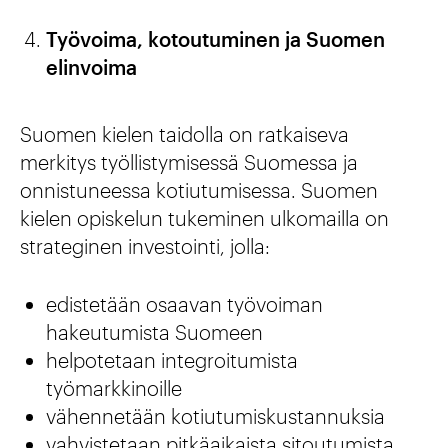
Työvoima, kotoutuminen ja Suomen
elinvoima
Suomen kielen taidolla on ratkaiseva
merkitys työllistymisessä Suomessa ja
onnistuneessa kotiutumisessa. Suomen
kielen opiskelun tukeminen ulkomailla on
strateginen investointi, jolla:
edistetään osaavan työvoiman
hakeutumista Suomeen
helpotetaan integroitumista
työmarkkinoille
vähennetään kotiutumiskustannuksia
vahvistetaan pitkäaikaista sitoutumista