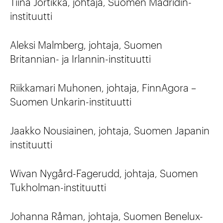
Tiina Jortikka, johtaja, Suomen Madridin-
instituutti
Aleksi Malmberg, johtaja, Suomen
Britannian- ja Irlannin-instituutti
Riikkamari Muhonen, johtaja, FinnAgora –
Suomen Unkarin-instituutti
Jaakko Nousiainen, johtaja, Suomen Japanin
instituutti
Wivan Nygård-Fagerudd, johtaja, Suomen
Tukholman-instituutti
Johanna Råman, johtaja, Suomen Benelux-