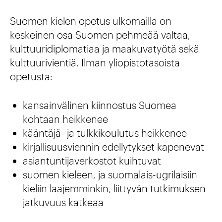
Suomen kielen opetus ulkomailla on
keskeinen osa Suomen pehmeää valtaa,
kulttuuridiplomatiaa ja maakuvatyötä sekä
kulttuurivientiä. Ilman yliopistotasoista
opetusta:
kansainvälinen kiinnostus Suomea
kohtaan heikkenee
kääntäjä- ja tulkkikoulutus heikkenee
kirjallisuusviennin edellytykset kapenevat
asiantuntijaverkostot kuihtuvat
suomen kieleen, ja suomalais-ugrilaisiin
kieliin laajemminkin, liittyvän tutkimuksen
jatkuvuus katkeaa