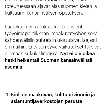
toteutuessaan ajavat alas suomen kielen ja
kulttuurin kansainvälisen opetuksen.
Päätöksen vaikutukset kulttuurivientiin,
työvoimapolitiikkaan, maakuvatyöhön sekä
kahdenvälisiin suhteisiin ulottuisivat laajasti
eri maihin. Erityisen syviä vaikutukset tulisivat
olemaan sukukielimaissa.
Nyt ei ole oikea
hetki heikentää Suomen kansainvälistä
asemaa.
Kieli on maakuvan, kulttuuriviennin ja
asiantuntijaverkostojen perusta