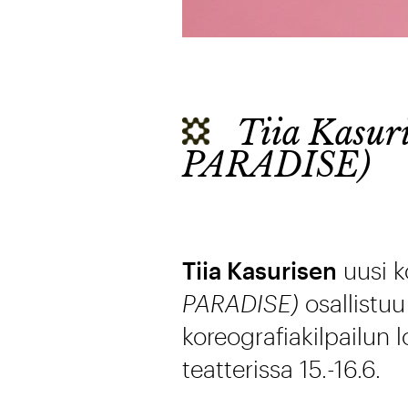
Tiia Kasu
PARADISE)
Tiia Kasurisen
uusi k
PARADISE)
osallistu
koreografiakilpailun l
teatterissa 15.-16.6.