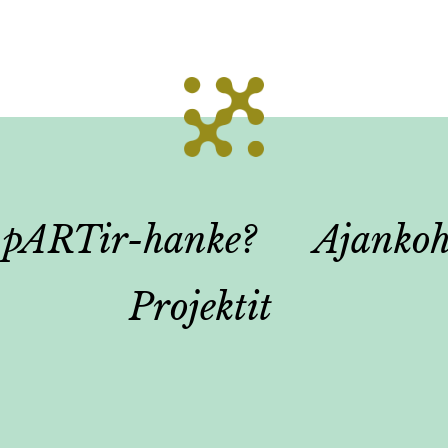
 pARTir-hanke?
Ajankoh
Projektit