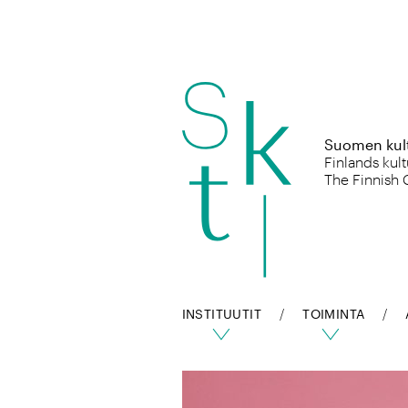
Hyppää
sisältöön
Suomen kultt
Finlands kult
The Finnish 
INSTITUUTIT
TOIMINTA