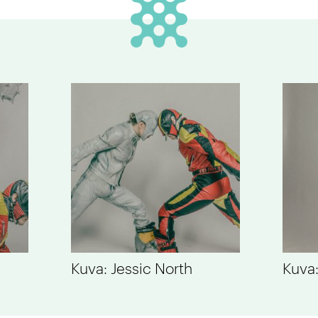
Kuva: Jessic North
Kuva: