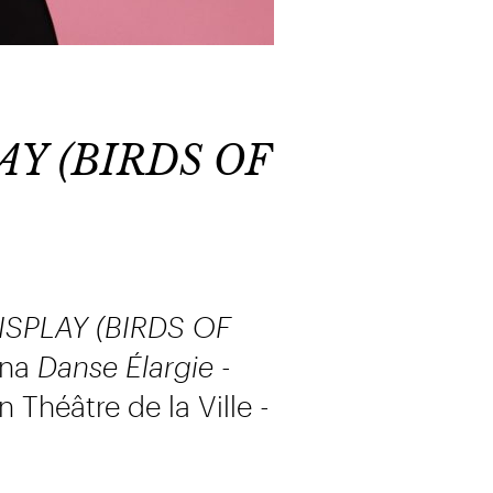
AY (BIRDS OF
SPLAY (BIRDS OF
ana
Danse Élargie
-
n Théâtre de la Ville -