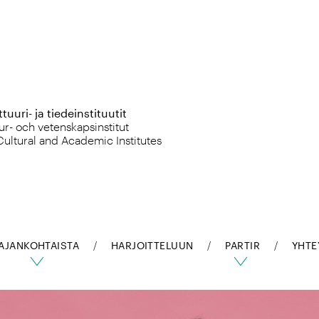
uuri- ja tiedeinstituutit
ur- och vetenskapsinstitut
Cultural and Academic Institutes
AJANKOHTAISTA
HARJOITTELUUN
PARTIR
YHTE