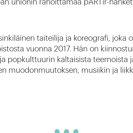
an unionin rahoittamaa pARTir-hanket
inkiläinen taiteilija ja koreografi, joka
istosta vuonna 2017. Hän on kiinnostun
 popkulttuurin kaltaisista teemoista ja 
sen muodonmuutoksen, musiikin ja liikk