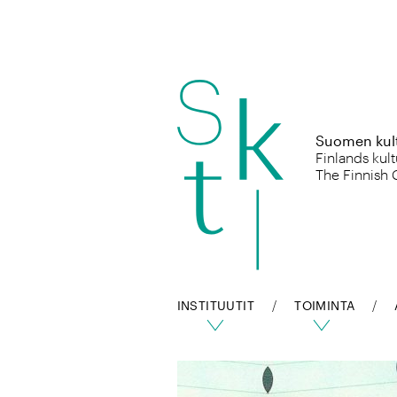
Hyppää
sisältöön
Suomen kultt
Finlands kult
The Finnish 
INSTITUUTIT
TOIMINTA