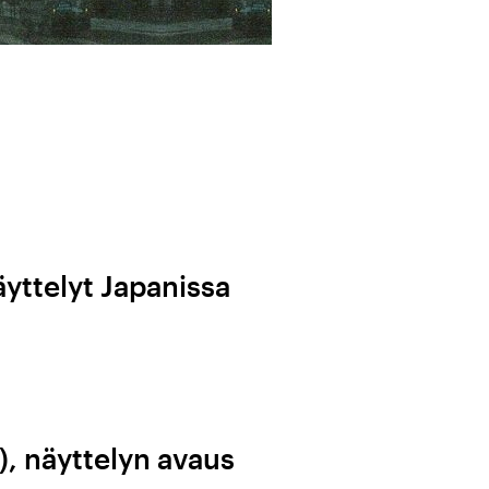
yttelyt Japanissa
), näyttelyn avaus