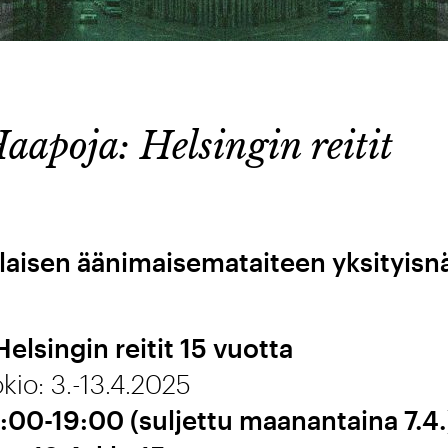
apoja: Helsingin reitit
isen äänimaisemataiteen yksityisnä
elsingin reitit 15 vuotta
kio: 3.-13.4.2025
1:00-19:00 (suljettu maanantaina 7.4.