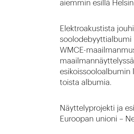
aiemmin esillä Helsin
Elektroakustista jouh
soolodebyyttialbumi
WMCE-maailmanmusiikk
maailmannäyttelyssä
esikoissooloalbumin 
toista albumia.
Näyttelyprojekti ja e
Euroopan unioni – N