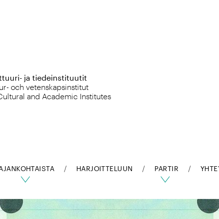
uuri- ja tiedeinstituutit
ur- och vetenskapsinstitut
Cultural and Academic Institutes
AJANKOHTAISTA
HARJOITTELUUN
PARTIR
YHTE