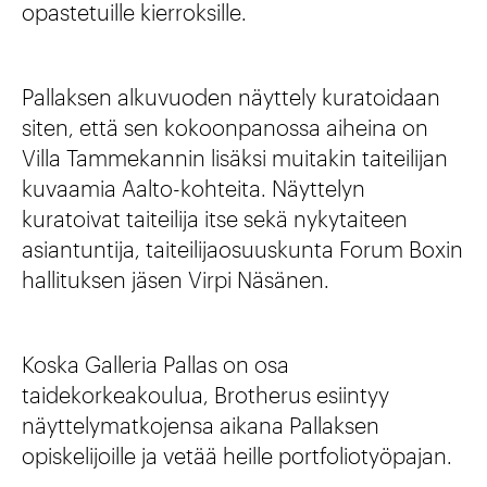
opastetuille kierroksille.
Pallaksen alkuvuoden näyttely kuratoidaan
siten, että sen kokoonpanossa aiheina on
Villa Tammekannin lisäksi muitakin taiteilijan
kuvaamia Aalto-kohteita. Näyttelyn
kuratoivat taiteilija itse sekä nykytaiteen
asiantuntija, taiteilijaosuuskunta Forum Boxin
hallituksen jäsen Virpi Näsänen.
Koska Galleria Pallas on osa
taidekorkeakoulua, Brotherus esiintyy
näyttelymatkojensa aikana Pallaksen
opiskelijoille ja vetää heille portfoliotyöpajan.