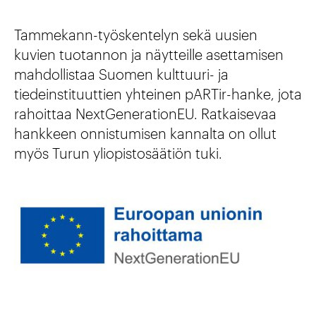
Tammekann-työskentelyn sekä uusien
kuvien tuotannon ja näytteille asettamisen
mahdollistaa Suomen kulttuuri- ja
tiedeinstituuttien yhteinen pARTir-hanke, jota
rahoittaa NextGenerationEU. Ratkaisevaa
hankkeen onnistumisen kannalta on ollut
myös Turun yliopistosäätiön tuki.