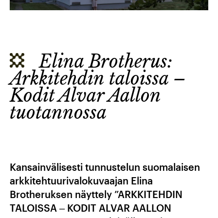
Elina Brotherus:
Arkkitehdin taloissa –
Kodit Alvar Aallon
tuotannossa
Kansainvälisesti tunnustelun suomalaisen
arkkitehtuurivalokuvaajan Elina
Brotheruksen näyttely ”ARKKITEHDIN
TALOISSA ‒ KODIT ALVAR AALLON