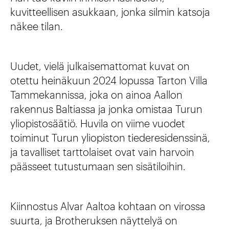
kuvitteellisen asukkaan, jonka silmin katsoja
näkee tilan.
Uudet, vielä julkaisemattomat kuvat on
otettu heinäkuun 2024 lopussa Tarton Villa
Tammekannissa, joka on ainoa Aallon
rakennus Baltiassa ja jonka omistaa Turun
yliopistosäätiö. Huvila on viime vuodet
toiminut Turun yliopiston tiederesidenssinä,
ja tavalliset tarttolaiset ovat vain harvoin
päässeet tutustumaan sen sisätiloihin.
Kiinnostus Alvar Aaltoa kohtaan on virossa
suurta, ja Brotheruksen näyttelyä on