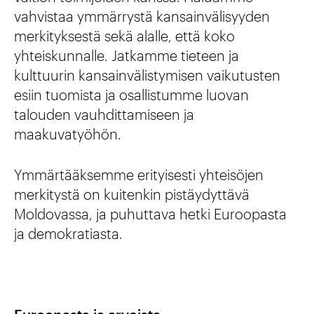
vahvistaa ymmärrystä kansainvälisyyden
merkityksestä sekä alalle, että koko
yhteiskunnalle. Jatkamme tieteen ja
kulttuurin kansainvälistymisen vaikutusten
esiin tuomista ja osallistumme luovan
talouden vauhdittamiseen ja
maakuvatyöhön.
Ymmärtääksemme erityisesti yhteisöjen
merkitystä on kuitenkin pistäydyttävä
Moldovassa, ja puhuttava hetki Euroopasta
ja demokratiasta.