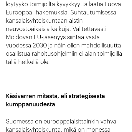
löytyykö toimijoilta kyvykkyyttä laatia Luova
Eurooppa -hakemuksia. Suhtautumisessa
kansalaisyhteiskuntaan aistin
neuvostoaikaisia kaikuja. Valitettavasti
Moldovan EU-jäsenyys siintää vasta
vuodessa 2030 ja näin ollen mahdollisuutta
osallistua rahoitusohjelmiin ei alan toimijoilla
tällä hetkellä ole.
Käsivarren mitasta, eli strategisesta
kumppanuudesta
Suomessa on eurooppalaisittainkin vahva
kansalaisyhteiskunta, mikä on monessa