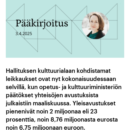
Hallituksen kulttuurialaan kohdistamat
leikkaukset ovat nyt kokonaisuudessaan
selvillä, kun opetus- ja kulttuuriministeriön
päätökset yhteisöjen avustuksista
julkaistiin maaliskuussa. Yleisavustukset
pienenivät noin 2 miljoonaa eli 23
prosenttia, noin 8,76 miljoonasta eurosta
noin 6,75 miljoonaan euroon.