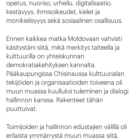
opetus, nuoriso, urheilu, digitalisaatio,
kestävyys, ihmisoikeudet, kielet ja
monikielisyyys sekä sosiaalinen osallisuus.
Ennen kaikkea matka Moldovaan vahvisti
käsitystäni siitä, mikä merkitys taiteella ja
kulttuurilla on yhteiskunnan
demokratiakehityksen kannalta.
Pääkaupungissa Chisinaussa kulttuurialan
tekijöiden ja organisaatioiden toiveena oli
muun muassa kuulluksi tuleminen ja dialogi
hallinnon kanssa. Rakenteet tähän
puuttuivat.
Toimijoiden ja hallinnon edustajien välillä oli
erilaista ymmärrystä muun muassa siitä,