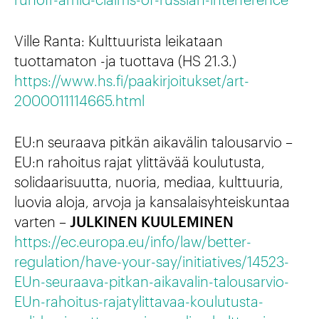
Ville Ranta: Kulttuurista leikataan
tuottamaton -ja tuottava (HS 21.3.)
https://www.hs.fi/paakirjoitukset/art-
2000011114665.html
EU:n seuraava pitkän aikavälin talousarvio –
EU:n rahoitus rajat ylittävää koulutusta,
solidaarisuutta, nuoria, mediaa, kulttuuria,
luovia aloja, arvoja ja kansalaisyhteiskuntaa
varten –
JULKINEN KUULEMINEN
https://ec.europa.eu/info/law/better-
regulation/have-your-say/initiatives/14523-
EUn-seuraava-pitkan-aikavalin-talousarvio-
EUn-rahoitus-rajatylittavaa-koulutusta-