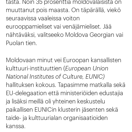
tästä. Noin 35 prosenttia moldovalaisista on
muuttanut pois maasta. On täpärällä, viekö
seuraavissa vaaleissa voiton
eurooppamieliset vai venäjämieliset. Jää
nähtäväksi, valitseeko Moldova Georgian vai
Puolan tien.
Moldovaan minut vei Euroopan kansallisten
kulttuuri-instituuttien (
European Union
National Institutes of Culture, EUNIC)
hallituksen kokous. Tapasimme matkalla sekä
EU-delegaation että ministeriöiden edustajia
ja lisäksi meillä oli yhteinen keskustelu
paikallisen EUNICin klusterin jäsenten sekä
taide- ja kulttuurialan organisaatioiden
kanssa.