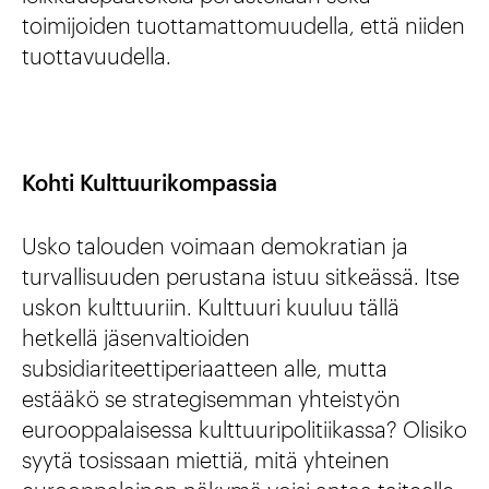
toimijoiden tuottamattomuudella, että niiden
tuottavuudella.
Kohti Kulttuurikompassia
Usko talouden voimaan demokratian ja
turvallisuuden perustana istuu sitkeässä. Itse
uskon kulttuuriin. Kulttuuri kuuluu tällä
hetkellä jäsenvaltioiden
subsidiariteettiperiaatteen alle, mutta
estääkö se strategisemman yhteistyön
eurooppalaisessa kulttuuripolitiikassa? Olisiko
syytä tosissaan miettiä, mitä yhteinen