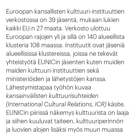
Euroopan kansallisten kulttuuri-instituuttien
verkostossa on 39 jäsentä, mukaan lukien
kaikki EU:n 27 maata. Verkosto ulottuu
Euroopan rajojen yli ja sillä on 140 alueellista
klusteria 108 maassa. Instituutit ovat jäseniä
alueellisissa klustereissa, joissa ne tekevät
yhteistyötä EUNICin jäsenten kuten muiden
maiden kulttuuri-instituuttien sekä
ministeriöiden ja lähetystöjen kanssa.
Lähestymistapaa työhön kuvaa
kansainvälisten kulttuurisuhteiden
(International Cultural Relations, ICR)
käsite.
EUNICin piirissä näkemys kulttuurista on laaja
ja siihen kuuluvat taiteen, kulttuuriperinnön
ja luovien alojen lisäksi myös muun muassa