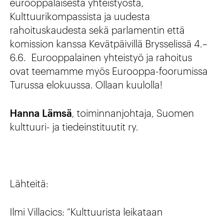
eurooppalaisesta yhteistyöstä,
Kulttuurikompassista ja uudesta
rahoituskaudesta sekä parlamentin että
komission kanssa Kevätpäivillä Brysselissä 4.–
6.6. Eurooppalainen yhteistyö ja rahoitus
ovat teemamme myös Eurooppa-foorumissa
Turussa elokuussa. Ollaan kuulolla!
Hanna Lämsä
, toiminnanjohtaja, Suomen
kulttuuri- ja tiedeinstituutit ry.
Lähteitä:
Ilmi Villacics: “Kulttuurista leikataan