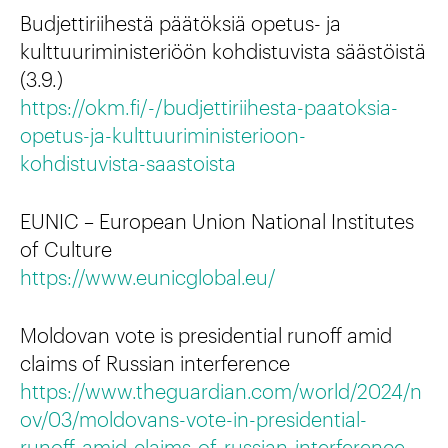
Budjettiriihestä päätöksiä opetus- ja
kulttuuriministeriöön kohdistuvista säästöistä
(3.9.)
https://okm.fi/-/budjettiriihesta-paatoksia-
opetus-ja-kulttuuriministerioon-
kohdistuvista-saastoista
EUNIC – European Union National Institutes
of Culture
https://www.eunicglobal.eu/
Moldovan vote is presidential runoff amid
claims of Russian interference
https://www.theguardian.com/world/2024/n
ov/03/moldovans-vote-in-presidential-
runoff-amid-claims-of-russian-interference