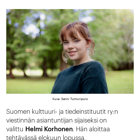
Kuva: Sanni Tunturipuro
Suomen kulttuuri- ja tiedeinstituutit ry:n
viestinnän asiantuntijan sijaiseksi on
valittu
Helmi Korhonen
. Hän aloittaa
tehtävässä elokuun lopussa.