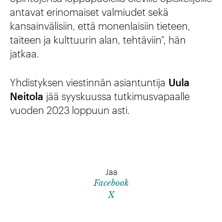
antavat erinomaiset valmiudet sekä
kansainvälisiin, että monenlaisiin tieteen,
taiteen ja kulttuurin alan, tehtäviin”, hän
jatkaa.
Yhdistyksen viestinnän asiantuntija
Uula
Neitola
jää syyskuussa tutkimusvapaalle
vuoden 2023 loppuun asti.
Jaa
Facebook
X