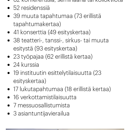
52 residenssiä
39 muuta tapahtumaa (73 erillistä
tapahtumakertaa)
41 konserttia (49 esityskertaa)
38 teatteri-, tanssi-, sirkus- tai muuta
esitystä (93 esityskertaa)
23 työpajaa (62 erillistä kertaa)
24 kurssia
19 instituutin esittelytilaisuutta (23
esityskertaa)
17 lukutapahtumaa (18 erillistä kertaa)
16 verkottamistilaisuutta
7 messuosallistumista
3 asiantuntijavierailua