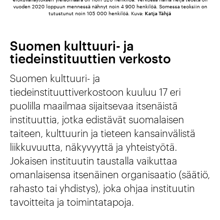
vuoden 2020 loppuun mennessä nähnyt noin 4 900 henkilöä. Somessa teoksiin on
tutustunut noin 105 000 henkilöä. Kuva:
Katja Tähjä
Suomen kulttuuri- ja
tiedeinstituuttien verkosto
Suomen kulttuuri- ja
tiedeinstituuttiverkostoon kuuluu 17 eri
puolilla maailmaa sijaitsevaa itsenäistä
instituuttia, jotka edistävät suomalaisen
taiteen, kulttuurin ja tieteen kansainvälistä
liikkuvuutta, näkyvyyttä ja yhteistyötä.
Jokaisen instituutin taustalla vaikuttaa
omanlaisensa itsenäinen organisaatio (säätiö,
rahasto tai yhdistys), joka ohjaa instituutin
tavoitteita ja toimintatapoja.