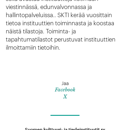
viestinnässä, edunvalvonnassa ja
hallintopalveluissa.. SKTI kerää vuosittain
tietoa instituuttien toiminnasta ja koostaa
näistä tilastoja. Toiminta- ja
tapahtumatilastot perustuvat instituuttien
ilmoittamiin tietoihin.
Jaa
Facebook
X
Suomen kulttuuri- ja tiedeinstituutit ry