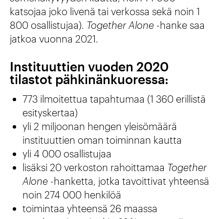
katsojaa joko livenä tai verkossa sekä noin 1
800 osallistujaa).
Together Alone
-hanke saa
jatkoa vuonna 2021.
Instituuttien vuoden 2020
tilastot pähkinänkuoressa:
773 ilmoitettua tapahtumaa (1 360 erillistä
esityskertaa)
yli 2 miljoonan hengen yleisömäärä
instituuttien oman toiminnan kautta
yli 4 000 osallistujaa
lisäksi 20 verkoston rahoittamaa
Together
Alone
-hanketta, jotka tavoittivat yhteensä
noin 274 000 henkilöä
toimintaa yhteensä 26 maassa