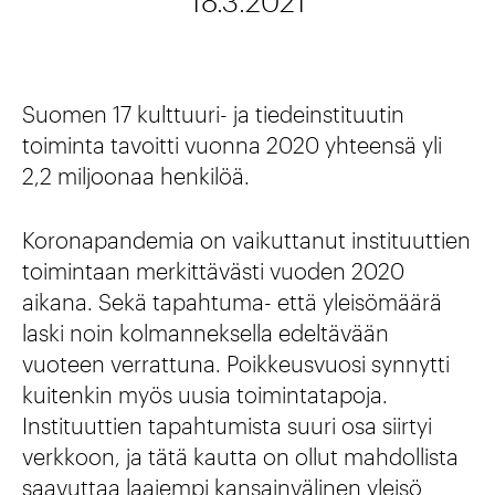
18.3.2021
Suomen 17 kulttuuri- ja tiedeinstituutin
toiminta tavoitti vuonna 2020 yhteensä yli
2,2 miljoonaa henkilöä.
Koronapandemia on vaikuttanut instituuttien
toimintaan merkittävästi vuoden 2020
aikana. Sekä tapahtuma- että yleisömäärä
laski noin kolmanneksella edeltävään
vuoteen verrattuna. Poikkeusvuosi synnytti
kuitenkin myös uusia toimintatapoja.
Instituuttien tapahtumista suuri osa siirtyi
verkkoon, ja tätä kautta on ollut mahdollista
saavuttaa laajempi kansainvälinen yleisö