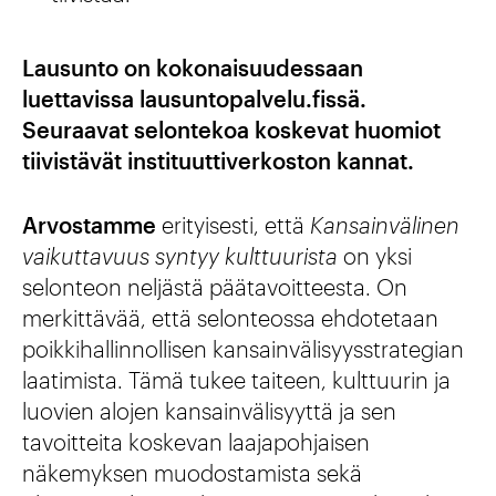
Lausunto on kokonaisuudessaan
luettavissa lausuntopalvelu.fissä.
Seuraavat selontekoa koskevat huomiot
tiivistävät instituuttiverkoston kannat.
Arvostamme
erityisesti, että
Kansainvälinen
vaikuttavuus syntyy kulttuurista
on yksi
selonteon neljästä päätavoitteesta. On
merkittävää, että selonteossa ehdotetaan
poikkihallinnollisen kansainvälisyysstrategian
laatimista. Tämä tukee taiteen, kulttuurin ja
luovien alojen kansainvälisyyttä ja sen
tavoitteita koskevan laajapohjaisen
näkemyksen muodostamista sekä