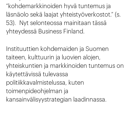
“kohdemarkkinoiden hyvä tuntemus ja
läsnäolo sekä laajat yhteistyöverkostot.“ (s.
53). Nyt selonteossa mainitaan tässä
yhteydessä Business Finland.
Instituuttien kohdemaiden ja Suomen
taiteen, kulttuurin ja luovien alojen,
yhteiskuntien ja markkinoiden tuntemus on
käytettävissä tulevassa
politiikkavalmistelussa, kuten
toimenpideohjelman ja
kansainvälisyystrategian laadinnassa.