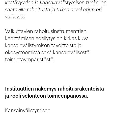
kestävyyden ja kansainvälistymisen tueksi on
saatavilla rahoitusta ja tukea arvoketjun eri
vaiheissa.
Vaikuttavien rahoitusinstrumenttien
kehittämisen edellytys on kirkas kuva
kansainvälistymisen tavoitteista ja
ekosysteemistä sekä kansainvälisestä
toimintaympäristöstä.
Instituuttien näkemys rahoitusrakenteista
ja rooli selonteon toimeenpanossa.
Kansainvälistymisen