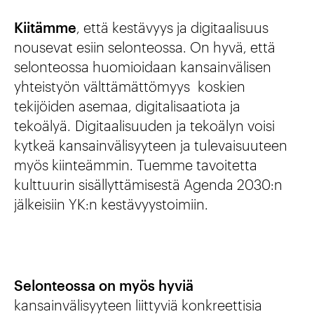
Kiitämme
, että kestävyys ja digitaalisuus
nousevat esiin selonteossa. On hyvä, että
selonteossa huomioidaan kansainvälisen
yhteistyön välttämättömyys koskien
tekijöiden asemaa, digitalisaatiota ja
tekoälyä. Digitaalisuuden ja tekoälyn voisi
kytkeä kansainvälisyyteen ja tulevaisuuteen
myös kiinteämmin. Tuemme tavoitetta
kulttuurin sisällyttämisestä Agenda 2030:n
jälkeisiin YK:n kestävyystoimiin.
Selonteossa on myös hyviä
kansainvälisyyteen liittyviä konkreettisia