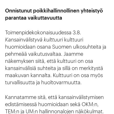
Onnistunut poikkihallinnollinen yhteistyö
parantaa vaikuttavuutta
Toimenpidekokonaisuudessa 3.8.
Kansainvälistyvä kulttuuri
kulttuuri
huomioidaan osana Suomen ulkosuhteita ja
pehmeää vaikutusvaltaa. Jaamme
näkemyksen siitä, että kulttuuri on osa
kansainvälisiä suhteita ja sillä on merkitystä
maakuvan kannalta. Kulttuuri on osa myös
turvallisuutta ja huoltovarmuutta.
Kannatamme sitä, että kansainvälistymisen
edistämisessä huomioidaan sekä OKM:n,
TEM:n ja UM:n hallinnonalojen näkökulmat.