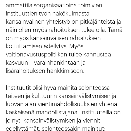
ammattilaisorganisaatioina toimivien
instituuttien työn näkökulmasta
kansainvälinen yhteistyö on pitkäjänteistä ja
näin ollen myös rahoituksen tulee olla. Tämä
on myös kansainvälisen rahoituksen
kotiuttamisen edellytys. Myös
valtionavustuspolitiikan tulee kannustaa
kasvuun – varainhankintaan ja
lisärahoituksen hankkimiseen.
Instituutit olisi hyvä mainita selonteossa
taiteen ja kulttuurin kansainvälistymisen ja
luovan alan vientimahdollisuuksien yhtenä
keskeisenä mahdollistajana. Instituuteilla on
jo nyt, kansainvälistymisen ja viennit
edellyttämät, selonteossakin mainitut: