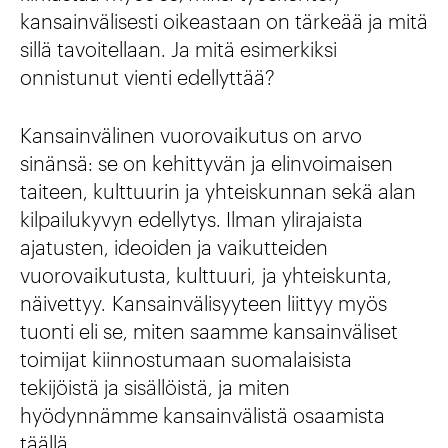
kansainvälisesti oikeastaan on tärkeää ja mitä
sillä tavoitellaan. Ja mitä esimerkiksi
onnistunut vienti edellyttää?
Kansainvälinen vuorovaikutus on arvo
sinänsä: se on kehittyvän ja elinvoimaisen
taiteen, kulttuurin ja yhteiskunnan sekä alan
kilpailukyvyn edellytys. Ilman ylirajaista
ajatusten, ideoiden ja vaikutteiden
vuorovaikutusta, kulttuuri, ja yhteiskunta,
näivettyy. Kansainvälisyyteen liittyy myös
tuonti eli se, miten saamme kansainväliset
toimijat kiinnostumaan suomalaisista
tekijöistä ja sisällöistä, ja miten
hyödynnämme kansainvälistä osaamista
täällä.