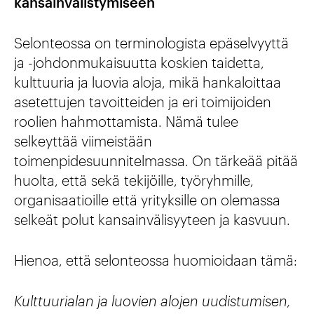
kansainvälistymiseen
Selonteossa on terminologista epäselvyyttä
ja -johdonmukaisuutta koskien taidetta,
kulttuuria ja luovia aloja, mikä hankaloittaa
asetettujen tavoitteiden ja eri toimijoiden
roolien hahmottamista. Nämä tulee
selkeyttää viimeistään
toimenpidesuunnitelmassa. On tärkeää pitää
huolta, että sekä tekijöille, työryhmille,
organisaatioille että yrityksille on olemassa
selkeät polut kansainvälisyyteen ja kasvuun.
Hienoa, että selonteossa huomioidaan tämä:
Kulttuurialan ja luovien alojen uudistumisen,