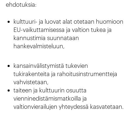
ehdotuksia:
kulttuuri- ja luovat alat otetaan huomioon
EU-vaikuttamisessa ja valtion tukea ja
kannustimia suunnataan
hankevalmisteluun,
kansainvälistymistä tukevien
tukirakenteita ja rahoitusinstrumentteja
vahvistetaan,
taiteen ja kulttuurin osuutta
vienninedistämismatkoilla ja
valtionvierailujen yhteydessä kasvatetaan.