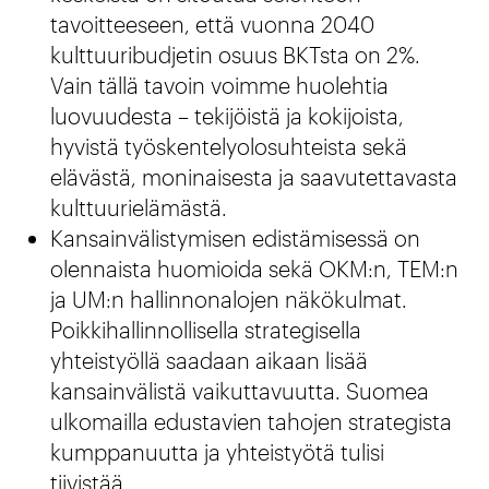
tavoitteeseen, että vuonna 2040
kulttuuribudjetin osuus BKTsta on 2%.
Vain tällä tavoin voimme huolehtia
luovuudesta – tekijöistä ja kokijoista,
hyvistä työskentelyolosuhteista sekä
elävästä, moninaisesta ja saavutettavasta
kulttuurielämästä.
Kansainvälistymisen edistämisessä on
olennaista huomioida sekä OKM:n, TEM:n
ja UM:n hallinnonalojen näkökulmat.
Poikkihallinnollisella strategisella
yhteistyöllä saadaan aikaan lisää
kansainvälistä vaikuttavuutta. Suomea
ulkomailla edustavien tahojen strategista
kumppanuutta ja yhteistyötä tulisi
tiivistää.