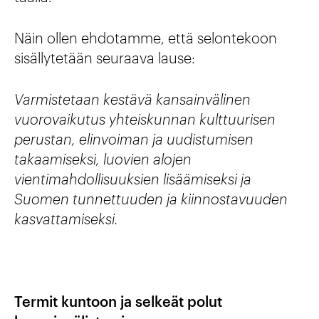
Näin ollen ehdotamme, että selontekoon
sisällytetään seuraava lause:
Varmistetaan kestävä kansainvälinen
vuorovaikutus yhteiskunnan kulttuurisen
perustan, elinvoiman ja uudistumisen
takaamiseksi, luovien alojen
vientimahdollisuuksien lisäämiseksi ja
Suomen tunnettuuden ja kiinnostavuuden
kasvattamiseksi.
Termit kuntoon ja selkeät polut