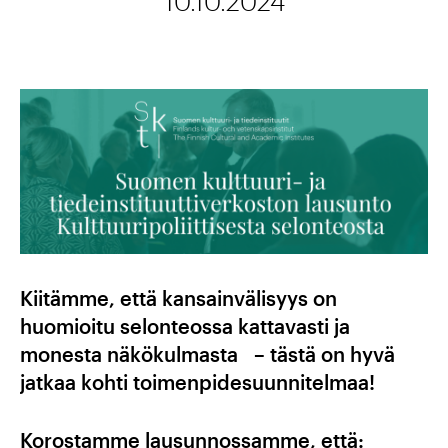
10.10.2024
Kiitämme, että kansainvälisyys on
huomioitu selonteossa kattavasti ja
monesta näkökulmasta – tästä on hyvä
jatkaa kohti toimenpidesuunnitelmaa!
Korostamme lausunnossamme, että: