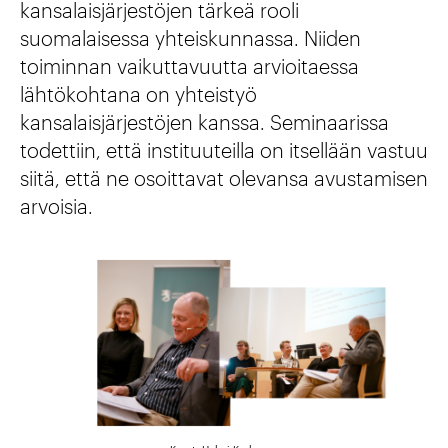
kansalaisjärjestöjen tärkeä rooli
suomalaisessa yhteiskunnassa. Niiden
toiminnan vaikuttavuutta arvioitaessa
lähtökohtana on yhteistyö
kansalaisjärjestöjen kanssa. Seminaarissa
todettiin, että instituuteilla on itsellään vastuu
siitä, että ne osoittavat olevansa avustamisen
arvoisia.