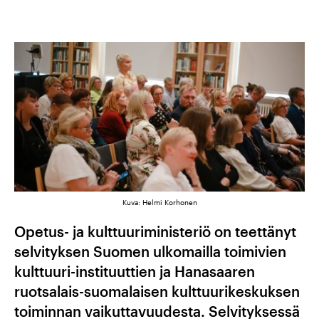
Kuva: Helmi Korhonen
Opetus- ja kulttuuriministeriö on teettänyt
selvityksen Suomen ulkomailla toimivien
kulttuuri-instituuttien ja Hanasaaren
ruotsalais-suomalaisen kulttuurikeskuksen
toiminnan vaikuttavuudesta. Selvityksessä