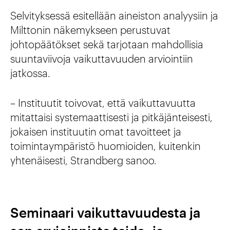
Selvityksessä esitellään aineiston analyysiin ja
Milttonin näkemykseen perustuvat
johtopäätökset sekä tarjotaan mahdollisia
suuntaviivoja vaikuttavuuden arviointiin
jatkossa.
– Instituutit toivovat, että vaikuttavuutta
mitattaisi systemaattisesti ja pitkäjänteisesti,
jokaisen instituutin omat tavoitteet ja
toimintaympäristö huomioiden, kuitenkin
yhtenäisesti, Strandberg sanoo.
Seminaari vaikuttavuudesta ja