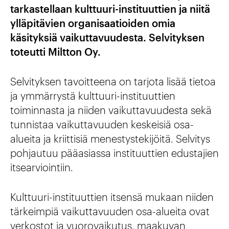
tarkastellaan kulttuuri-instituuttien ja niitä
ylläpitävien organisaatioiden omia
käsityksiä vaikuttavuudesta. Selvityksen
toteutti Miltton Oy.
Selvityksen tavoitteena on tarjota lisää tietoa
ja ymmärrystä kulttuuri-instituuttien
toiminnasta ja niiden vaikuttavuudesta sekä
tunnistaa vaikuttavuuden keskeisiä osa-
alueita ja kriittisiä menestystekijöitä. Selvitys
pohjautuu pääasiassa instituuttien edustajien
itsearviointiin.
Kulttuuri-instituuttien itsensä mukaan niiden
tärkeimpiä vaikuttavuuden osa-alueita ovat
verkostot ja vuorovaikutus, maakuvan