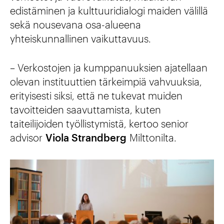
edistäminen ja kulttuuridialogi maiden välillä
sekä nousevana osa-alueena
yhteiskunnallinen vaikuttavuus.
– Verkostojen ja kumppanuuksien ajatellaan
olevan instituuttien tärkeimpiä vahvuuksia,
erityisesti siksi, että ne tukevat muiden
tavoitteiden saavuttamista, kuten
taiteilijoiden työllistymistä, kertoo senior
advisor
Viola Strandberg
Milttonilta.