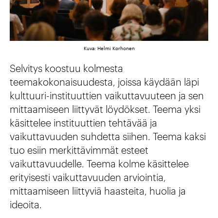
Kuva: Helmi Korhonen
Selvitys koostuu kolmesta
teemakokonaisuudesta, joissa käydään läpi
kulttuuri-instituuttien vaikuttavuuteen ja sen
mittaamiseen liittyvät löydökset. Teema yksi
käsittelee instituuttien tehtävää ja
vaikuttavuuden suhdetta siihen. Teema kaksi
tuo esiin merkittävimmät esteet
vaikuttavuudelle. Teema kolme käsittelee
erityisesti vaikuttavuuden arviointia,
mittaamiseen liittyviä haasteita, huolia ja
ideoita.