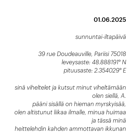
01.06.2025
sunnuntai-iltapäivä
39 rue Doudeauville, Pariisi 75018
leveysaste: 48.888191° N
pituusaste: 2.354029° E
sinä viheltelet ja kutsut minut viheltämään
olen siellä, A.
pääni sisällä on hieman myrskyisää,
olen altistunut liikaa ilmalle, minua huimaa
ja tässä minä
heittelehdin kahden ammottavan ikkunan