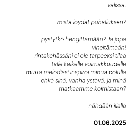
välissä.
mistä löydät puhalluksen?
pystytkö hengittämään? Ja jopa
viheltämään!
rintakehässäni ei ole tarpeeksi tilaa
tälle kaikelle voimakkuudelle
mutta melodiasi inspiroi minua polulla
ehkä sinä, vanha ystävä, ja minä
matkaamme kolmistaan?
nähdään illalla
01.06.2025