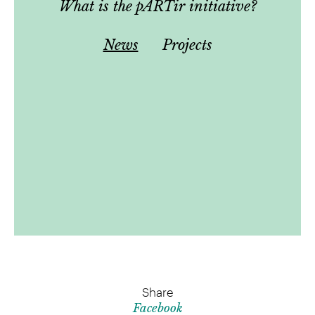
What is the pARTir initiative?
News
Projects
Share
Facebook