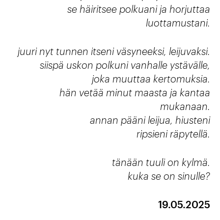
se häiritsee polkuani ja horjuttaa
luottamustani.
juuri nyt tunnen itseni väsyneeksi, leijuvaksi.
siispä uskon polkuni vanhalle ystävälle,
joka muuttaa kertomuksia.
hän vetää minut maasta ja kantaa
mukanaan.
annan pääni leijua, hiusteni
ripsieni räpytellä.
tänään tuuli on kylmä.
kuka se on sinulle?
19.05.2025