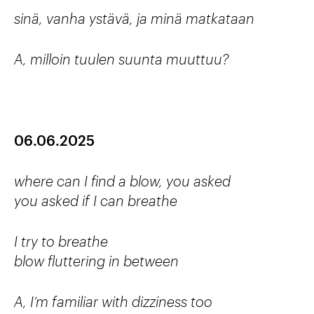
sinä, vanha ystävä, ja minä matkataan
A, milloin tuulen suunta muuttuu?
06.06.2025
where can I find a blow, you asked
you asked if I can breathe
I try to breathe
blow fluttering in between
A, I’m familiar with dizziness too