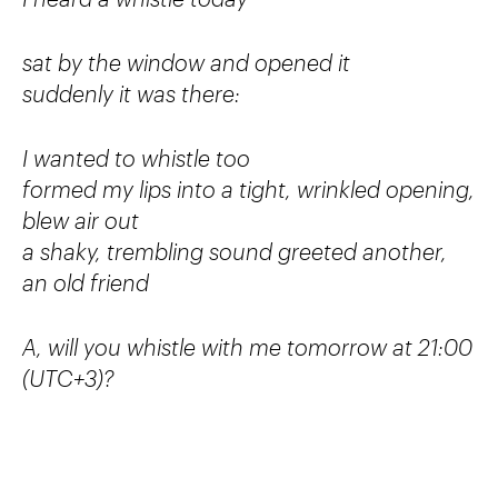
sat by the window and opened it
suddenly it was there:
I wanted to whistle too
formed my lips into a tight, wrinkled opening,
blew air out
a shaky, trembling sound greeted another,
an old friend
A, will you whistle with me tomorrow at 21:00
(UTC+3)?