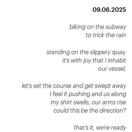
09.06.2025
biking on the subway
to trick the rain
standing on the slippery quay,
it’s with joy that I inhabit
our vessel,
let’s set the course and get swept away
I feel it pushing and us along
my shirt swells, our arms rise
could this be the direction?
that’s it, we’re ready