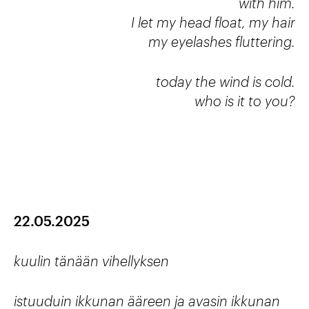
with him.
I let my head float, my hair
my eyelashes fluttering.
today the wind is cold.
who is it to you?
22.05.2025
kuulin tänään vihellyksen
istuuduin ikkunan ääreen ja avasin ikkunan