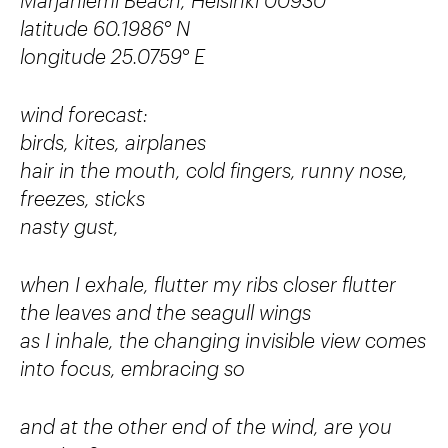
latitude 60.1986° N
longitude 25.0759° E
wind forecast:
birds, kites, airplanes
hair in the mouth, cold fingers, runny nose,
freezes, sticks
nasty gust,
when I exhale, flutter my ribs closer flutter
the leaves and the seagull wings
as I inhale, the changing invisible view comes
into focus, embracing so
and at the other end of the wind, are you