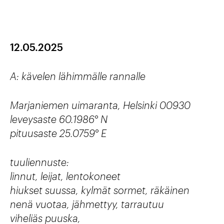
12.05.2025
A: kävelen lähimmälle rannalle
Marjaniemen uimaranta, Helsinki 00930
leveysaste 60.1986° N
pituusaste 25.0759° E
tuuliennuste:
linnut, leijat, lentokoneet
hiukset suussa, kylmät sormet, räkäinen
nenä vuotaa, jähmettyy, tarrautuu
viheliäs puuska,