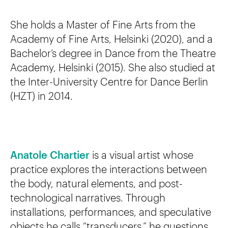
She holds a Master of Fine Arts from the
Academy of Fine Arts, Helsinki (2020), and a
Bachelor’s degree in Dance from the Theatre
Academy, Helsinki (2015). She also studied at
the Inter-University Centre for Dance Berlin
(HZT) in 2014.
Anatole Chartier
is a visual artist whose
practice explores the interactions between
the body, natural elements, and post-
technological narratives. Through
installations, performances, and speculative
objects he calls “transducers,” he questions