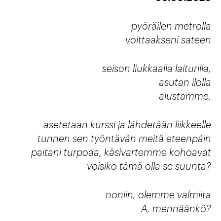
pyöräilen metrolla
voittaakseni sateen
seison liukkaalla laiturilla,
asutan ilolla
alustamme,
asetetaan kurssi ja lähdetään liikkeelle
tunnen sen työntävän meitä eteenpäin
paitani turpoaa, käsivartemme kohoavat
voisiko tämä olla se suunta?
noniin, olemme valmiita
A, mennäänkö?