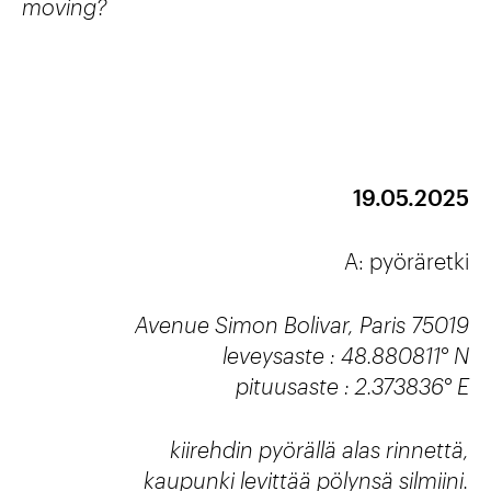
moving?
19.05.2025
A: pyöräretki
Avenue Simon Bolivar, Paris 75019
leveysaste : 48.880811° N
pituusaste : 2.373836° E
kiirehdin pyörällä alas rinnettä,
kaupunki levittää pölynsä silmiini.