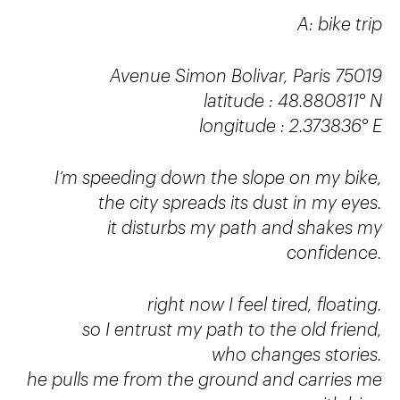
A: bike trip
Avenue Simon Bolivar, Paris 75019
latitude : 48.880811° N
longitude : 2.373836° E
I’m speeding down the slope on my bike,
the city spreads its dust in my eyes.
it disturbs my path and shakes my
confidence.
right now I feel tired, floating.
so I entrust my path to the old friend,
who changes stories.
he pulls me from the ground and carries me