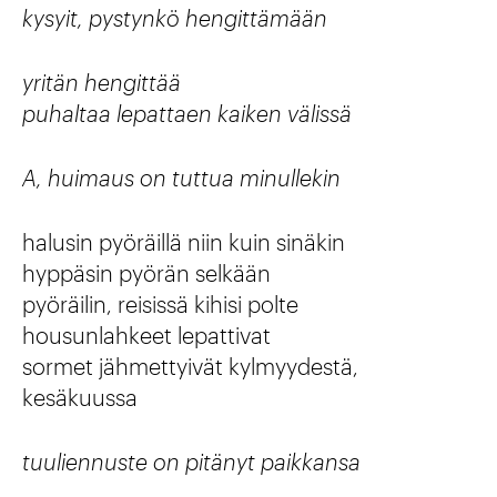
kysyit, pystynkö hengittämään
yritän hengittää
puhaltaa lepattaen kaiken välissä
A, huimaus on tuttua minullekin
halusin pyöräillä niin kuin sinäkin
hyppäsin pyörän selkään
pyöräilin, reisissä kihisi polte
housunlahkeet lepattivat
sormet jähmettyivät kylmyydestä,
kesäkuussa
tuuliennuste on pitänyt paikkansa